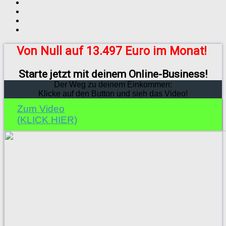
Von Null auf 13.497 Euro im Monat!
Starte jetzt mit deinem Online-Business!
Der Weg zu deinem Einkommen:
Klicke auf den Button und sieh das Video!
Zum Video
(KLICK HIER)