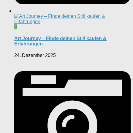
0
Art Journey – Finde deinen Stil! kaufen &
Erfahrungen
24. Dezember 2025