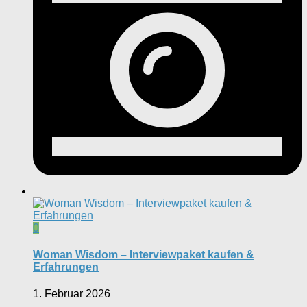
0
Woman Wisdom – Interviewpaket kaufen &
Erfahrungen
1. Februar 2026