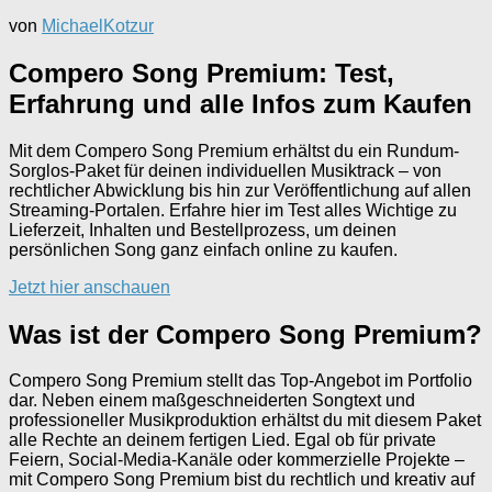
von
MichaelKotzur
Compero Song Premium: Test,
Erfahrung und alle Infos zum Kaufen
Mit dem Compero Song Premium erhältst du ein Rundum-
Sorglos-Paket für deinen individuellen Musiktrack – von
rechtlicher Abwicklung bis hin zur Veröffentlichung auf allen
Streaming-Portalen. Erfahre hier im Test alles Wichtige zu
Lieferzeit, Inhalten und Bestellprozess, um deinen
persönlichen Song ganz einfach online zu kaufen.
Jetzt hier anschauen
Was ist der Compero Song Premium?
Compero Song Premium stellt das Top-Angebot im Portfolio
dar. Neben einem maßgeschneiderten Songtext und
professioneller Musikproduktion erhältst du mit diesem Paket
alle Rechte an deinem fertigen Lied. Egal ob für private
Feiern, Social-Media-Kanäle oder kommerzielle Projekte –
mit Compero Song Premium bist du rechtlich und kreativ auf