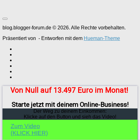
blog.blogger-forum.de © 2026. Alle Rechte vorbehalten.
Präsentiert von
- Entworfen mit dem
Hueman-Theme
Von Null auf 13.497 Euro im Monat!
Starte jetzt mit deinem Online-Business!
Der Weg zu deinem Einkommen:
Klicke auf den Button und sieh das Video!
Zum Video
(KLICK HIER)