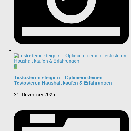
0
Testosteron steigern – Optimiere deinen
Testosteron Haushalt kaufen & Erfahrungen
21. Dezember 2025