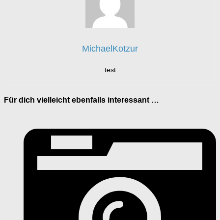
MichaelKotzur
test
Für dich vielleicht ebenfalls interessant …