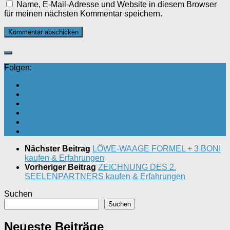
Name, E-Mail-Adresse und Website in diesem Browser
für meinen nächsten Kommentar speichern.
Folgen:
Nächster Beitrag
LÖWE-WAAGE FORMEL + 3 BONI
kaufen & Erfahrungen
Vorheriger Beitrag
ZEICHNUNG DES 2.
SEELENPARTNERS kaufen & Erfahrungen
Suchen
Suchen
Neueste Beiträge