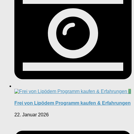
0
Frei von Lipödem Programm kaufen & Erfahrungen
22. Januar 2026