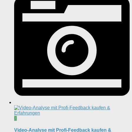
0
Video-Analyse mit Profi-Feedback kaufen &