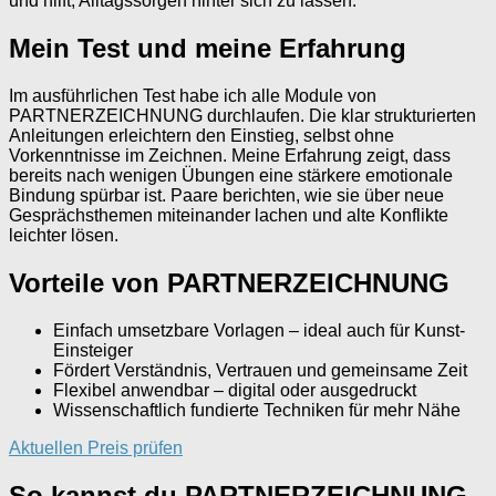
und hilft, Alltagssorgen hinter sich zu lassen.
Mein Test und meine Erfahrung
Im ausführlichen Test habe ich alle Module von
PARTNERZEICHNUNG durchlaufen. Die klar strukturierten
Anleitungen erleichtern den Einstieg, selbst ohne
Vorkenntnisse im Zeichnen. Meine Erfahrung zeigt, dass
bereits nach wenigen Übungen eine stärkere emotionale
Bindung spürbar ist. Paare berichten, wie sie über neue
Gesprächsthemen miteinander lachen und alte Konflikte
leichter lösen.
Vorteile von PARTNERZEICHNUNG
Einfach umsetzbare Vorlagen – ideal auch für Kunst-
Einsteiger
Fördert Verständnis, Vertrauen und gemeinsame Zeit
Flexibel anwendbar – digital oder ausgedruckt
Wissenschaftlich fundierte Techniken für mehr Nähe
Aktuellen Preis prüfen
So kannst du PARTNERZEICHNUNG