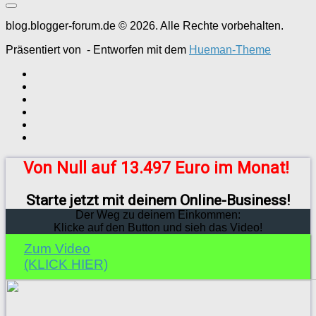
blog.blogger-forum.de © 2026. Alle Rechte vorbehalten.
Präsentiert von
- Entworfen mit dem
Hueman-Theme
Von Null auf 13.497 Euro im Monat!
Starte jetzt mit deinem Online-Business!
Der Weg zu deinem Einkommen:
Klicke auf den Button und sieh das Video!
Zum Video
(KLICK HIER)