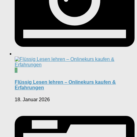
0
Flüssig Lesen lehren – Onlinekurs kaufen &
Erfahrungen
18. Januar 2026