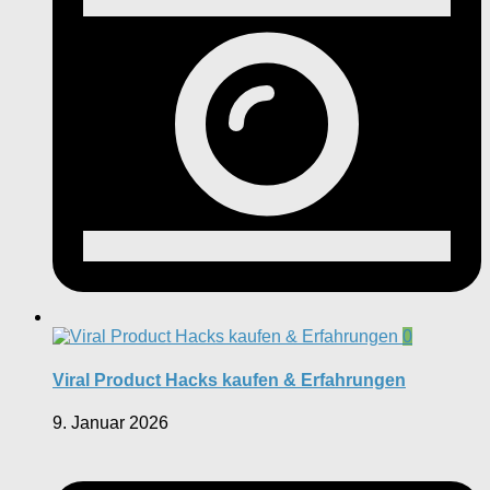
0
Viral Product Hacks kaufen & Erfahrungen
9. Januar 2026