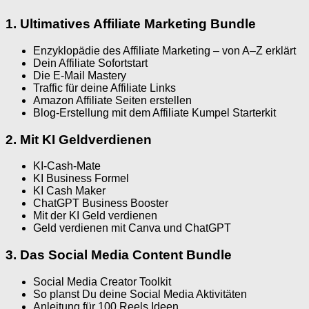
1. Ultimatives Affiliate Marketing Bundle
Enzyklopädie des Affiliate Marketing – von A–Z erklärt
Dein Affiliate Sofortstart
Die E-Mail Mastery
Traffic für deine Affiliate Links
Amazon Affiliate Seiten erstellen
Blog-Erstellung mit dem Affiliate Kumpel Starterkit
2. Mit KI Geldverdienen
KI-Cash-Mate
KI Business Formel
KI Cash Maker
ChatGPT Business Booster
Mit der KI Geld verdienen
Geld verdienen mit Canva und ChatGPT
3. Das Social Media Content Bundle
Social Media Creator Toolkit
So planst Du deine Social Media Aktivitäten
Anleitung für 100 Reels Ideen