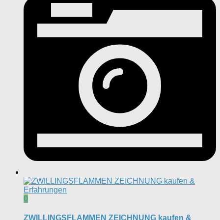
0
ZWILLINGSFLAMMEN ZEICHNUNG kaufen &