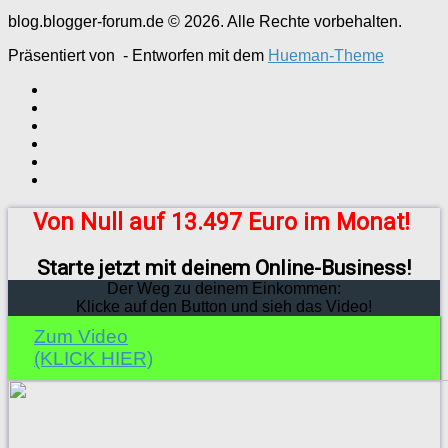
blog.blogger-forum.de © 2026. Alle Rechte vorbehalten.
Präsentiert von
- Entworfen mit dem
Hueman-Theme
Von Null auf 13.497 Euro im Monat!
Starte jetzt mit deinem Online-Business!
Der Weg zu deinem Einkommen:
Klicke auf den Button und sieh das Video!
Zum Video
(KLICK HIER)