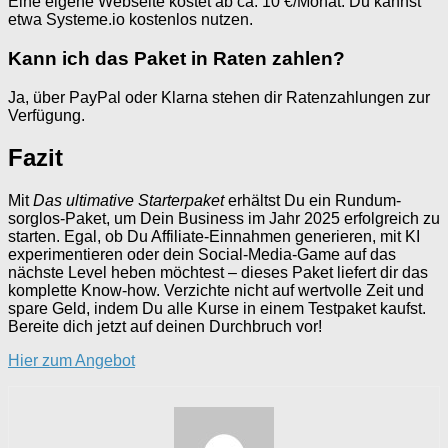
Eine eigene Webseite kostet ab ca. 10 €/Monat. Du kannst
etwa Systeme.io kostenlos nutzen.
Kann ich das Paket in Raten zahlen?
Ja, über PayPal oder Klarna stehen dir Ratenzahlungen zur
Verfügung.
Fazit
Mit
Das ultimative Starterpaket
erhältst Du ein Rundum-
sorglos-Paket, um Dein Business im Jahr 2025 erfolgreich zu
starten. Egal, ob Du Affiliate-Einnahmen generieren, mit KI
experimentieren oder dein Social-Media-Game auf das
nächste Level heben möchtest – dieses Paket liefert dir das
komplette Know-how. Verzichte nicht auf wertvolle Zeit und
spare Geld, indem Du alle Kurse in einem Testpaket kaufst.
Bereite dich jetzt auf deinen Durchbruch vor!
Hier zum Angebot